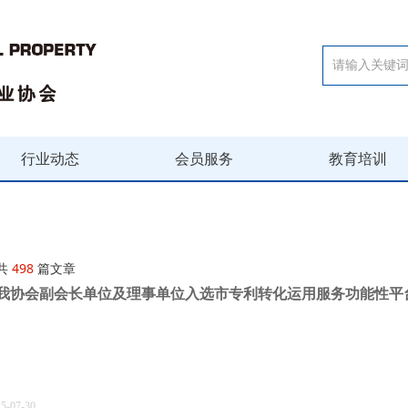
行业动态
会员服务
教育培训
共
498
篇文章
我协会副会长单位及理事单位入选市专利转化运用服务功能性平
25-07-30