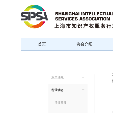
首页
协会介绍
政策法规
ꄶ
行业动态
ꄵ
行业要闻