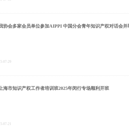
我协会多家会员单位参加AIPPI 中国分会青年知识产权对话会
25-07-29
上海市知识产权工作者培训班2025年闵行专场顺利开班
25-07-21