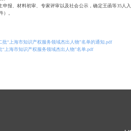
主申报、材料初审、专家评审以及社会公示，确定王函等
35人
件）。
批“上海市知识产权服务领域杰出人物”名单的通知.pdf
“上海市知识产权服务领域杰出人物”名单.pdf